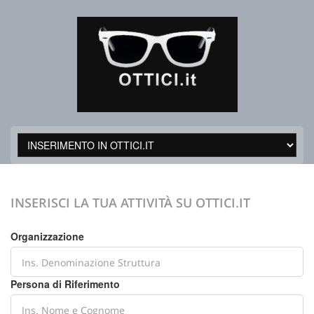
INSERISCI LA TUA ATTIVITÀ SU OTTICI.IT
Organizzazione
Persona di Riferimento