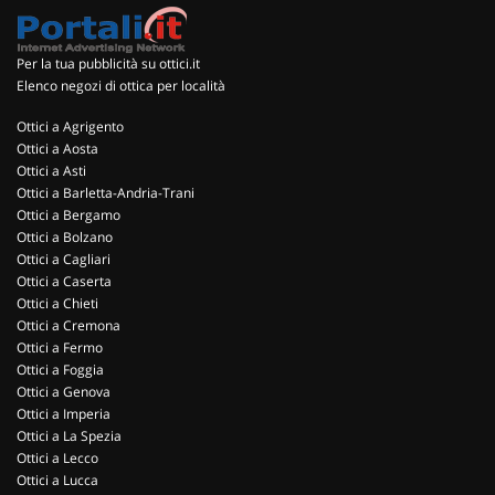
Per la tua pubblicità su ottici.it
Elenco negozi di ottica per località
Ottici a Agrigento
Ottici a Aosta
Ottici a Asti
Ottici a Barletta-Andria-Trani
Ottici a Bergamo
Ottici a Bolzano
Ottici a Cagliari
Ottici a Caserta
Ottici a Chieti
Ottici a Cremona
Ottici a Fermo
Ottici a Foggia
Ottici a Genova
Ottici a Imperia
Ottici a La Spezia
Ottici a Lecco
Ottici a Lucca