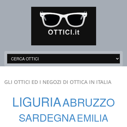
GLI OTTICI ED I NEGOZI DI OTTICA IN ITALIA
LIGURIA
ABRUZZO
SARDEGNA
EMILIA