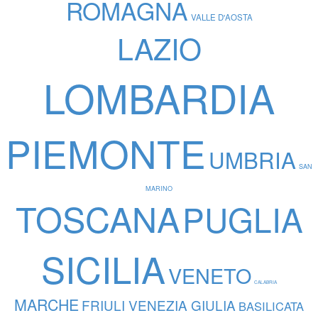
ROMAGNA
VALLE D'AOSTA
LAZIO
LOMBARDIA
PIEMONTE
UMBRIA
SAN
MARINO
TOSCANA
PUGLIA
SICILIA
VENETO
CALABRIA
MARCHE
FRIULI VENEZIA GIULIA
BASILICATA