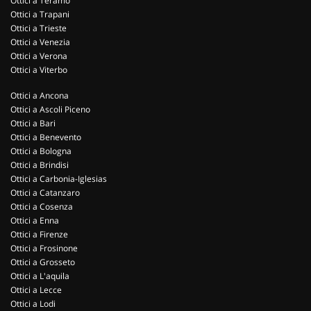
Ottici a Teramo
Ottici a Trapani
Ottici a Trieste
Ottici a Venezia
Ottici a Verona
Ottici a Viterbo
Ottici a Ancona
Ottici a Ascoli Piceno
Ottici a Bari
Ottici a Benevento
Ottici a Bologna
Ottici a Brindisi
Ottici a Carbonia-Iglesias
Ottici a Catanzaro
Ottici a Cosenza
Ottici a Enna
Ottici a Firenze
Ottici a Frosinone
Ottici a Grosseto
Ottici a L'aquila
Ottici a Lecce
Ottici a Lodi