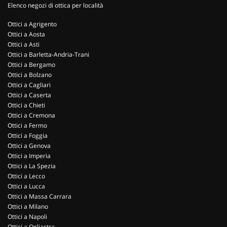
Elenco negozi di ottica per località
Ottici a Agrigento
Ottici a Aosta
Ottici a Asti
Ottici a Barletta-Andria-Trani
Ottici a Bergamo
Ottici a Bolzano
Ottici a Cagliari
Ottici a Caserta
Ottici a Chieti
Ottici a Cremona
Ottici a Fermo
Ottici a Foggia
Ottici a Genova
Ottici a Imperia
Ottici a La Spezia
Ottici a Lecco
Ottici a Lucca
Ottici a Massa Carrara
Ottici a Milano
Ottici a Napoli
Ottici a Ogliastra