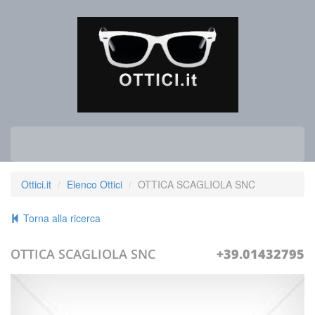
Ottici.it
Elenco Ottici
OTTICA SCAGLIOLA SNC
Torna alla ricerca
OTTICA SCAGLIOLA SNC
+39.01432795